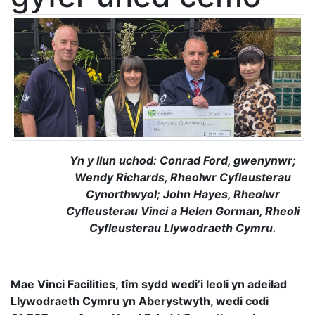
Yn y llun uchod: Conrad Ford, gwenynwr;
Wendy Richards, Rheolwr Cyfleusterau
Cynorthwyol; John Hayes, Rheolwr
Cyfleusterau Vinci a Helen Gorman, Rheoli
Cyfleusterau Llywodraeth Cymru.
Mae Vinci Facilities, tîm sydd wedi’i leoli yn adeilad
Llywodraeth Cymru yn Aberystwyth, wedi codi