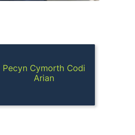
Pecyn Cymorth Codi
Arian