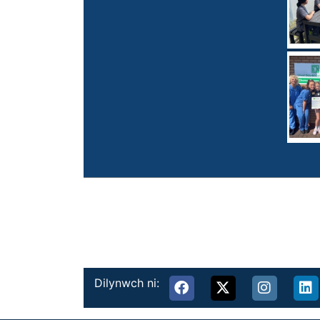
Dilynwch ni: