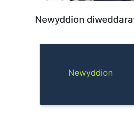
Newyddion diweddara
Newyddion