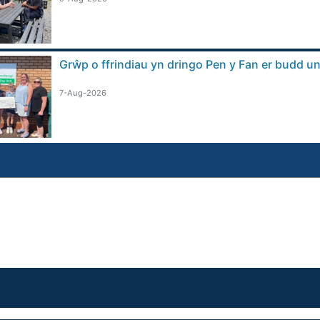
Grŵp o ffrindiau yn dringo Pen y Fan er budd 
7-Aug-2026