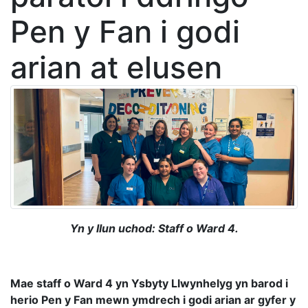
Pen y Fan i godi
arian at elusen
Yn y llun uchod: Staff o Ward 4.
Mae staff o Ward 4 yn Ysbyty Llwynhelyg yn barod i
herio Pen y Fan mewn ymdrech i godi arian ar gyfer y