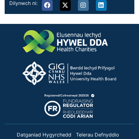
Dilynwch ni:
Datganiad Hygyrchedd
Telerau Defnyddio