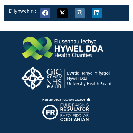
Dilynwch ni: