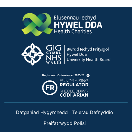
Datganiad Hygyrchedd
Telerau Defnyddio
Preifatrwydd Polisi